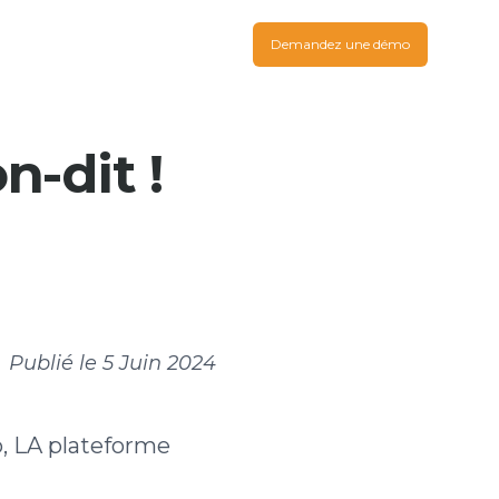
Demandez une démo
n-dit !
Publié le
5 Juin 2024
, LA plateforme