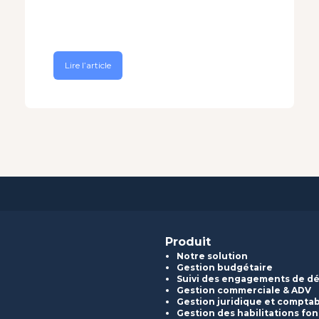
Lire l’article
Produit
Notre solution
Gestion budgétaire
Suivi des engagements de d
Gestion commerciale & ADV
Gestion juridique et compta
Gestion des habilitations fon