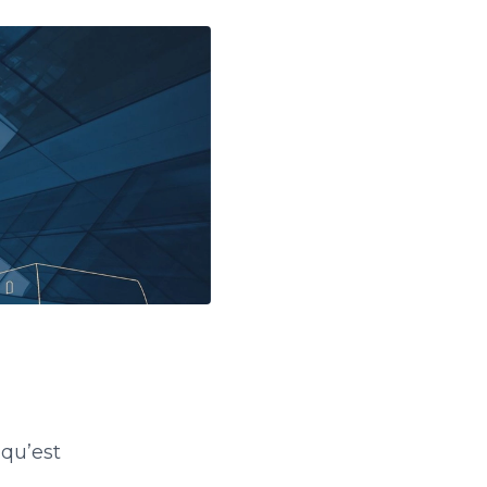
 qu’est