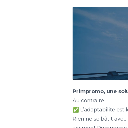
Primpromo, une sol
Au contraire !
✅ L’adaptabilité est 
Rien ne se bâtit avec