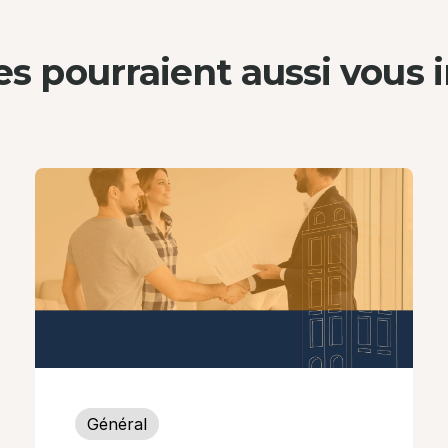
les pourraient aussi
vous i
Général