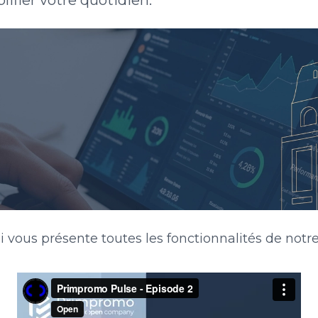
lifier votre quotidien.
i vous présente toutes les fonctionnalités de notr