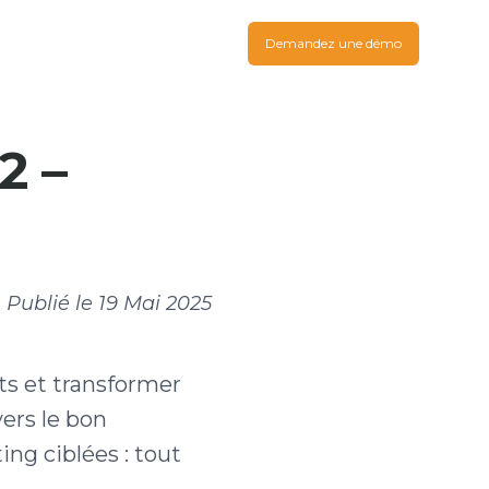
Demandez une démo
2 –
Publié le
19 Mai 2025
ts et transformer
ers le bon
g ciblées : tout