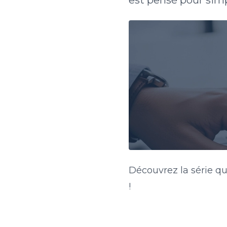
est pensé pour simp
Découvrez la série qu
!