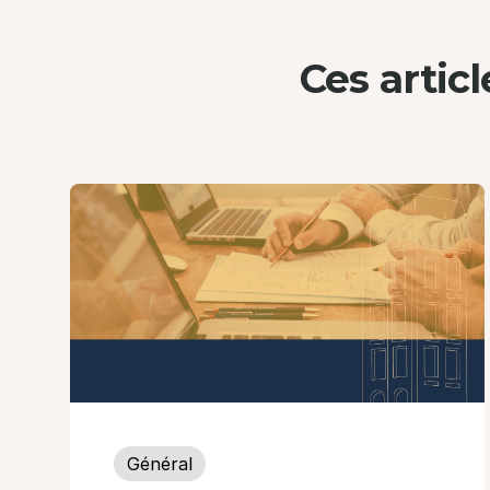
Ces artic
Général