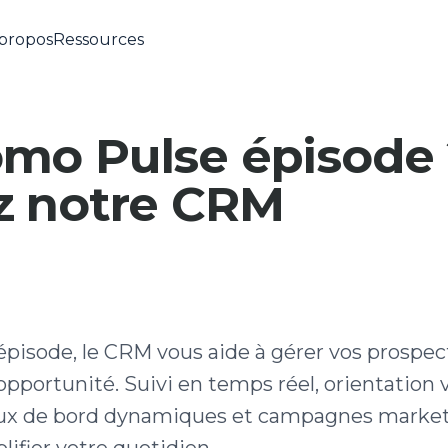
propos
Ressources
mo Pulse épisode 
z notre CRM
pisode, le CRM vous aide à gérer vos prospec
pportunité. Suivi en temps réel, orientation v
ux de bord dynamiques et campagnes marketin