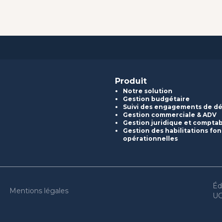
Produit
Notre solution
Gestion budgétaire
Suivi des engagements de d
Gestion commerciale & ADV
Gestion juridique et compta
Gestion des habilitations fon
opérationnelles
Éd
Mentions légales
U