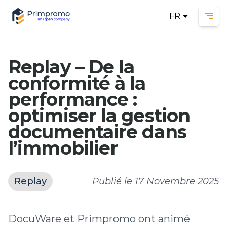
FR
Ope
Replay – De la
conformité à la
performance :
optimiser la gestion
documentaire dans
l’immobilier
Replay
Publié le
17 Novembre 2025
DocuWare et Primpromo ont animé