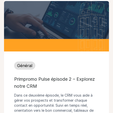
Général
Primpromo Pulse épisode 2 – Explorez
notre CRM
Dans ce deuxième épisode, le CRM vous aide à
gérer vos prospects et transformer chaque
contact en opportunité. Suivi en temps réel,
orientation vers le bon commercial, tableaux de