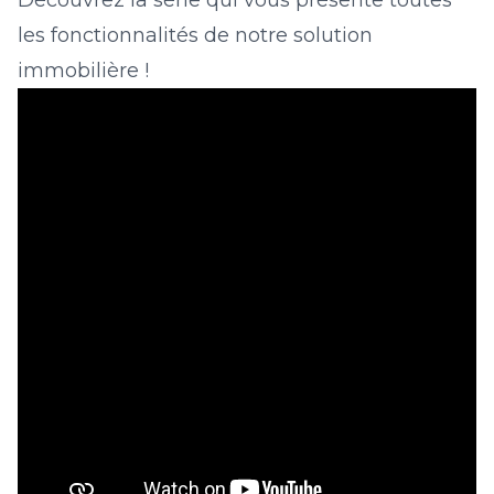
Découvrez la série qui vous présente toutes
les fonctionnalités de notre solution
immobilière !